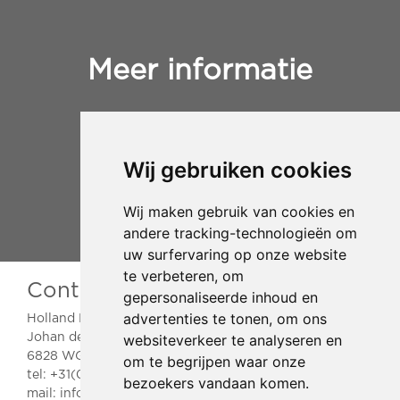
Meer informatie
+31(0)653812728
info@hollandrelocation.nl
Wij gebruiken cookies
Wij maken gebruik van cookies en
andere tracking-technologieën om
uw surfervaring op onze website
te verbeteren, om
Contactgegevens
gepersonaliseerde inhoud en
advertenties te tonen, om ons
Holland Relocation
websiteverkeer te analyseren en
Johan de Wittlaan 2
6828 WG Arnhem
om te begrijpen waar onze
tel:
+31(0)653812728
bezoekers vandaan komen.
mail:
info@hollandrelocation.nl