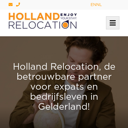
Locale
→
EN
NL
Holland Relocation, de
betrouwbare partner
voor expats en
bedrijfsleven in
Gelderland!