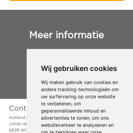
Meer informatie
+31(0)653812728
info@hollandrelocation.nl
Wij gebruiken cookies
Wij maken gebruik van cookies en
andere tracking-technologieën om
uw surfervaring op onze website
te verbeteren, om
Contactgegevens
gepersonaliseerde inhoud en
advertenties te tonen, om ons
Holland Relocation
websiteverkeer te analyseren en
Johan de Wittlaan 2
6828 WG Arnhem
om te begrijpen waar onze