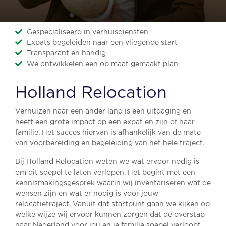
Gespecialiseerd in verhuisdiensten
Expats begeleiden naar een vliegende start
Transparant en handig
We ontwikkelen een op maat gemaakt plan
Holland Relocation
Verhuizen naar een ander land is een uitdaging en
heeft een grote impact op een expat en zijn of haar
familie. Het succes hiervan is afhankelijk van de mate
van voorbereiding en begeleiding van het hele traject.
Bij Holland Relocation weten we wat ervoor nodig is
om dit soepel te laten verlopen. Het begint met een
kennismakingsgesprek waarin wij inventariseren wat de
wensen zijn en wat er nodig is voor jouw
relocatietraject. Vanuit dat startpunt gaan we kijken op
welke wijze wij ervoor kunnen zorgen dat de overstap
naar Nederland voor jou en je familie soepel verloopt